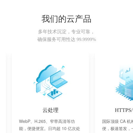
我们的云产品
多年技术沉淀，专业可靠，
确保服务可用性达 99.9999%
云处理
HTTPS
WebP、H.265、窄带高清等功
国际顶级 CA 
能，便捷便宜。日均超 10 亿次处
便，极速签发，