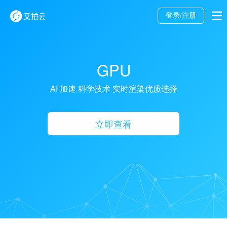
登录/
注册
GPU
AI 加速 科学技术 实时渲染优质选择
立即查看