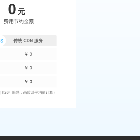
0
元
费用节约金额
传统 CDN 服务
VS
￥ 0
￥ 0
￥ 0
h264 编码，画质以平均值计算）