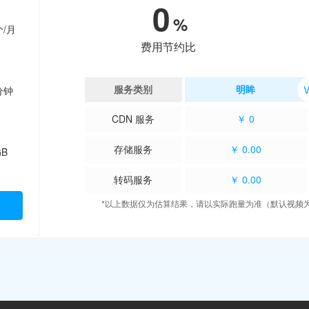
0
%
个/月
费用节约比
服务类别
明眸
分钟
CDN 服务
￥ 0
存储服务
￥ 0.00
GB
转码服务
￥ 0.00
*以上数据仅为估算结果，请以实际跑量为准（默认视频为 