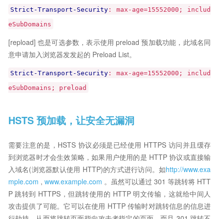
Strict-Transport-Security
: max-age=15552000; includ
eSubDomains
[repload] 也是可选参数，表示使用 preload 预加载功能，此域名同
意申请加入浏览器发发起的 Preload List。
Strict-Transport-Security
: max-age=15552000; includ
eSubDomains; preload
HSTS 预加载，让安全无漏洞
需要注意的是，HSTS 协议必须是已经使用 HTTPS 访问并且缓存
到浏览器时才会生效策略，如果用户使用的是 HTTP 协议或直接输
入域名(浏览器默认使用 HTTP)的方式进行访问。如
http://www.exa
mple.com
,
www.example.com
。虽然可以通过 301 等跳转将 HTT
P 跳转到 HTTPS，但跳转使用的 HTTP 明文传输，这就给中间人
攻击提供了可能。它可以在使用 HTTP 传输时对跳转信息的信息进
行劫持，从而将跳转页面指向攻击者指定的页面。而且 301 跳转不