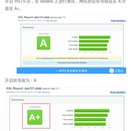
开启 HSTS 后，在 ssllabs 上进行测试，网站的安全等级会从 A 升
级至 A+。
开启前等级为：A